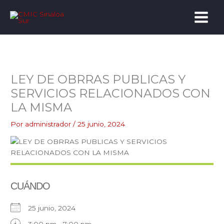
Ir
al
contenido
LEY DE OBRRAS PUBLICAS Y
SERVICIOS RELACIONADOS CON
LA MISMA
Por
administrador
/
25 junio, 2024
CUÁNDO
25 junio, 2024
3:00 pm - 7:00 pm