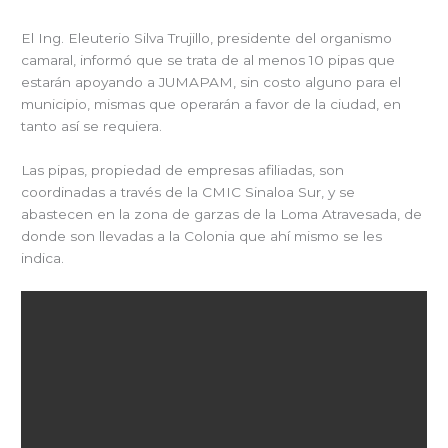
El Ing. Eleuterio Silva Trujillo, presidente del organismo
camaral, informó que se trata de al menos 10 pipas que
estarán apoyando a JUMAPAM, sin costo alguno para el
municipio, mismas que operarán a favor de la ciudad, en
tanto así se requiera.
Las pipas, propiedad de empresas afiliadas, son
coordinadas a través de la CMIC Sinaloa Sur, y se
abastecen en la zona de garzas de la Loma Atravesada, de
donde son llevadas a la Colonia que ahí mismo se les
indica.