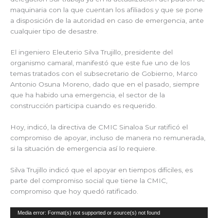
maquinaria con la que cuentan los afiliados y que se pone
a disposición de la autoridad en caso de emergencia, ante
cualquier tipo de desastre.
El ingeniero Eleuterio Silva Trujillo, presidente del
organismo camaral, manifestó que este fue uno de los
temas tratados con el subsecretario de Gobierno, Marco
Antonio Osuna Moreno, dado que en el pasado, siempre
que ha habido una emergencia, el sector de la
construcción participa cuando es requerido.
Hoy, indicó, la directiva de CMIC Sinaloa Sur ratificó el
compromiso de apoyar, incluso de manera no remunerada,
si la situación de emergencia así lo requiere.
Silva Trujillo indicó que el apoyar en tiempos difíciles, es
parte del compromiso social que tiene la CMIC,
compromiso que hoy quedó ratificado.
Reproductor
Media error: Format(s) not supported or source(s) not found