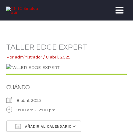
Ir
al
contenido
TALLER EDGE EXPERT
Por
administrador
/
8 abril, 2025
CUÁNDO
8 abril, 2025
9:00 am - 12:00 pm
AÑADIR AL CALENDARIO