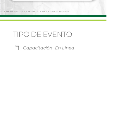
TIPO DE EVENTO
Capacitación
En Linea
Google Calendar
iCalendar