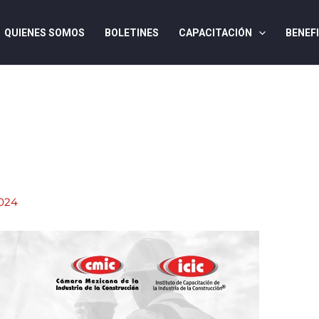
QUIENES SOMOS
BOLETINES
CAPACITACIÓN
BENEF
2024