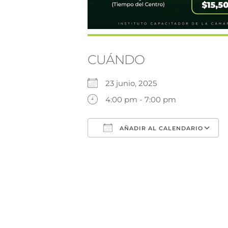
CUÁNDO
23 junio, 2025
4:00 pm - 7:00 pm
AÑADIR AL CALENDARIO
Descargar ICS