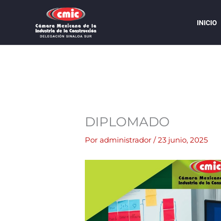
Ir
al
INICIO
contenido
DIPLOMADO
Por
administrador
/
23 junio, 2025