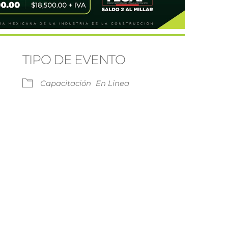
TIPO DE EVENTO
Capacitación
En Linea
Google Calendar
iCalendar