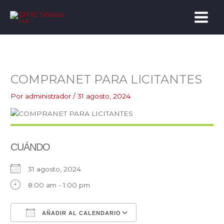
Ir
al
contenido
COMPRANET PARA LICITANTES
Por
administrador
/
31 agosto, 2024
CUÁNDO
31 agosto, 2024
8:00 am - 1:00 pm
AÑADIR AL CALENDARIO