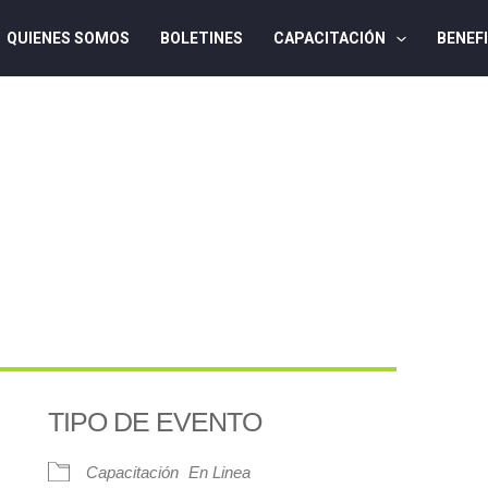
QUIENES SOMOS
BOLETINES
CAPACITACIÓN
BENEF
TIPO DE EVENTO
Capacitación
En Linea