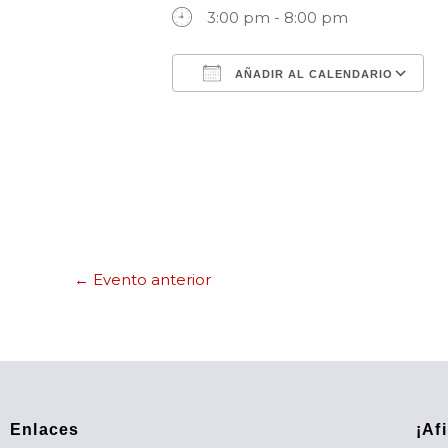
3:00 pm - 8:00 pm
AÑADIR AL CALENDARIO
Descargar ICS
←
Evento anterior
Enlaces
¡Af