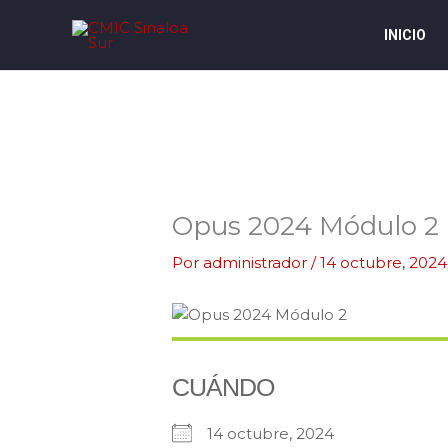
Ir
al
INICIO
contenido
Opus 2024 Módulo 2
Por
administrador
/
14 octubre, 2024
CUÁNDO
14 octubre, 2024