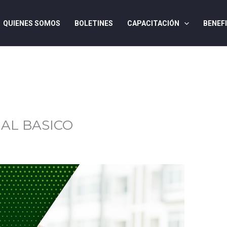
QUIENES SOMOS
BOLETINES
CAPACITACIÓN
BENEF
AL BASICO