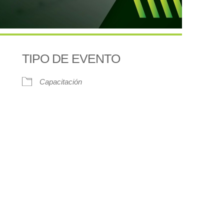
TIPO DE EVENTO
Capacitación
Google Calendar
iCalendar