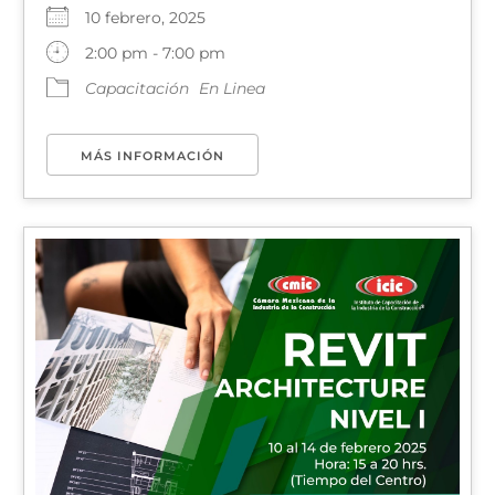
10 febrero, 2025
2:00 pm - 7:00 pm
Capacitación
En Linea
MÁS INFORMACIÓN