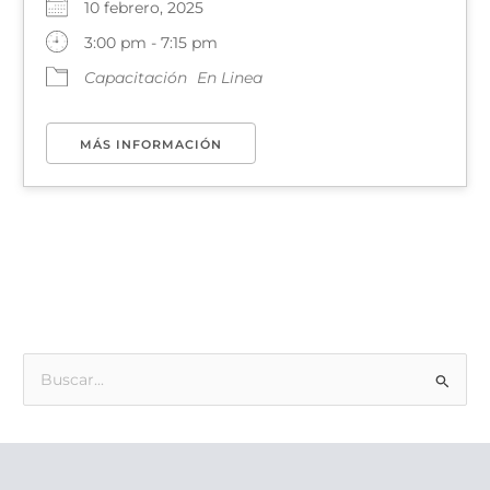
10 febrero, 2025
3:00 pm - 7:15 pm
Capacitación
En Linea
MÁS INFORMACIÓN
B
u
s
c